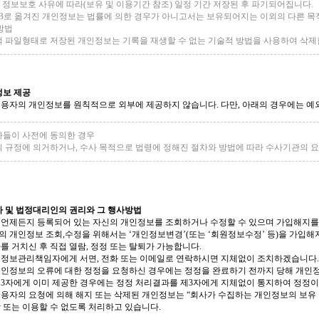
 정보보호 사유에 따라(보유 및 이용기간 참조) 일정 기간 저장된 후 파기되어집니다.
DB로 옮겨진 개인정보는 법률에 의한 경우가 아니고서는 보유되어지는 이외의 다른 목
방법
적 파일형태로 저장된 개인정보는 기록을 재생할 수 없는 기술적 방법을 사용하여 삭제
정보 제공
용자의 개인정보를 원칙적으로 외부에 제공하지 않습니다. 다만, 아래의 경우에는 예
자들이 사전에 동의한 경우
의 규정에 의거하거나, 수사 목적으로 법령에 정해진 절차와 방법에 따라 수사기관의 
자 및 법정대리인의 권리와 그 행사방법
언제든지 등록되어 있는 자신의 개인정보를 조회하거나 수정할 수 있으며 가입해지를
 개인정보 조회,수정을 위해서는 ‘개인정보변경’(또는 ‘회원정보수정’ 등)을 가입해
를 거치신 후 직접 열람, 정정 또는 탈퇴가 가능합니다.
인정보관리책임자에게 서면, 전화 또는 이메일로 연락하시면 지체없이 조치하겠습니다.
인정보의 오류에 대한 정정을 요청하신 경우에는 정정을 완료하기 전까지 당해 개인정
3자에게 이미 제공한 경우에는 정정 처리결과를 제3자에게 지체없이 통지하여 정정
용자의 요청에 의해 해지 또는 삭제된 개인정보는 “회사가 수집하는 개인정보의 보유 
 또는 이용할 수 없도록 처리하고 있습니다.