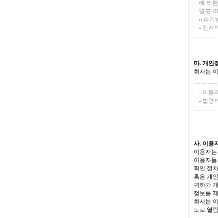
에 의한
별도 
ο 파기
- 전자
마. 개인
회사는 이
- 이용
- 법령
사. 이용
이용자는 
이용자들의
확인 절차
혹은 개
귀하가 개
정보를 제
회사는 이
도로 열람