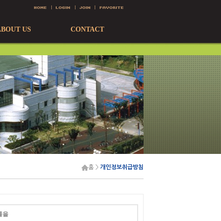
ABOUT US
CONTACT
홈
>
개인정보취급방침
률을