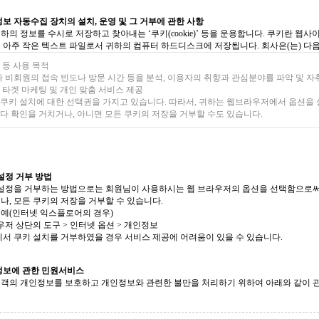
정보 자동수집 장치의 설치, 운영 및 그 거부에 관한 사항
하의 정보를 수시로 저장하고 찾아내는 ‘쿠키(cookie)’ 등을 운용합니다. 쿠키란 
 아주 작은 텍스트 파일로서 귀하의 컴퓨터 하드디스크에 저장됩니다. 회사은(는) 다
 등 사용 목적
과 비회원의 접속 빈도나 방문 시간 등을 분석, 이용자의 취향과 관심분야를 파악 및 자취
 타겟 마케팅 및 개인 맞춤 서비스 제공
 쿠키 설치에 대한 선택권을 가지고 있습니다. 따라서, 귀하는 웹브라우저에서 옵션을
다 확인을 거치거나, 아니면 모든 쿠키의 저장을 거부할 수도 있습니다.
 설정 거부 방법
 설정을 거부하는 방법으로는 회원님이 사용하시는 웹 브라우저의 옵션을 선택함으로써
나, 모든 쿠키의 저장을 거부할 수 있습니다.
예(인터넷 익스플로어의 경우)
라우저 상단의 도구 > 인터넷 옵션 > 개인정보
께서 쿠키 설치를 거부하였을 경우 서비스 제공에 어려움이 있을 수 있습니다.
정보에 관한 민원서비스
고객의 개인정보를 보호하고 개인정보와 관련한 불만을 처리하기 위하여 아래와 같이 