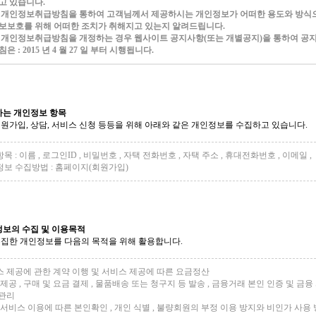
고 있습니다.
 개인정보취급방침을 통하여 고객님께서 제공하시는 개인정보가 어떠한 용도와 방식으
보보호를 위해 어떠한 조치가 취해지고 있는지 알려드립니다.
 개인정보취급방침을 개정하는 경우 웹사이트 공지사항(또는 개별공지)을 통하여 공지
침은 : 2015 년 4 월 27 일 부터 시행됩니다.
하는 개인정보 항목
원가입, 상담, 서비스 신청 등등을 위해 아래와 같은 개인정보를 수집하고 있습니다.
항목 : 이름 , 로그인ID , 비밀번호 , 자택 전화번호 , 자택 주소 , 휴대전화번호 , 이메일 ,
정보 수집방법 : 홈페이지(회원가입)
정보의 수집 및 이용목적
집한 개인정보를 다음의 목적을 위해 활용합니다.
스 제공에 관한 계약 이행 및 서비스 제공에 따른 요금정산
제공 , 구매 및 요금 결제 , 물품배송 또는 청구지 등 발송 , 금융거래 본인 인증 및 금
 관리
서비스 이용에 따른 본인확인 , 개인 식별 , 불량회원의 부정 이용 방지와 비인가 사용 방지