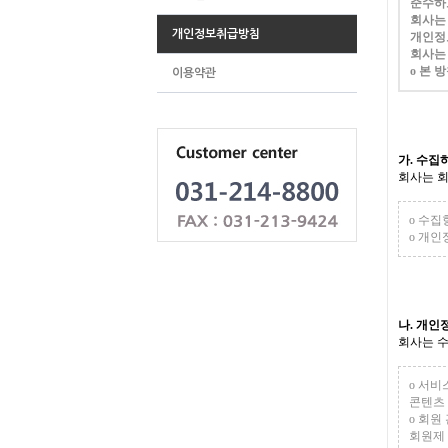
준수하
회사는
개인정보취급방침
개인정
회사는
ο 본 방
이용약관
가. 수집
회사는 회
ο 수집
ο 개인
나. 개인
회사는 수
ο 서비
콘텐츠 
ο 회원
회원제 