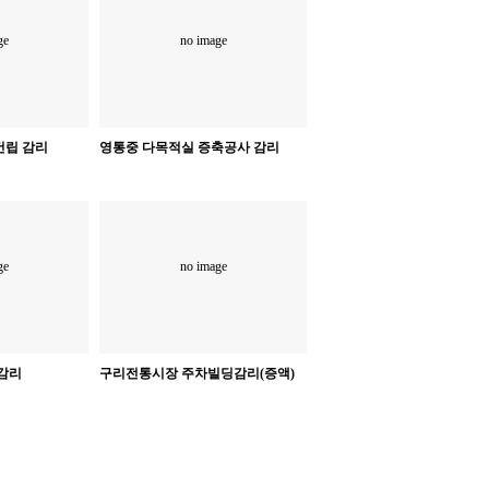
ge
no image
건립 감리
영통중 다목적실 증축공사 감리
ge
no image
 감리
구리전통시장 주차빌딩감리(증액)