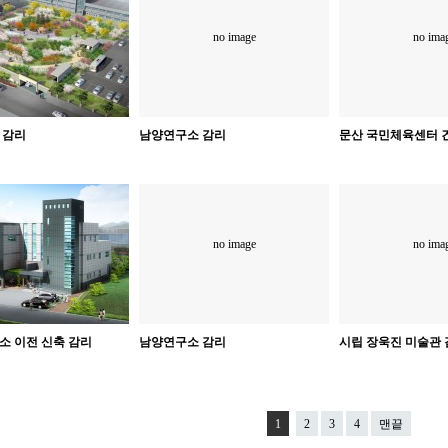
no image
no ima
 감리
남양연구소 감리
문산 국민체육센터 
no image
no ima
소 이전 신축 감리
남양연구소 감리
시립 장욱진 미술관
1
2
3
4
맨끝