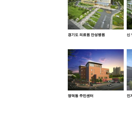
경기도 의료원 안성병원
신
영덕동 주민센터
인