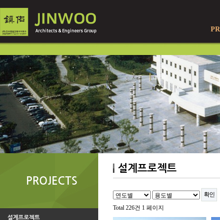
PR
설계프로젝트
PROJECTS
Total 226건
1 페이지
설계프로젝트