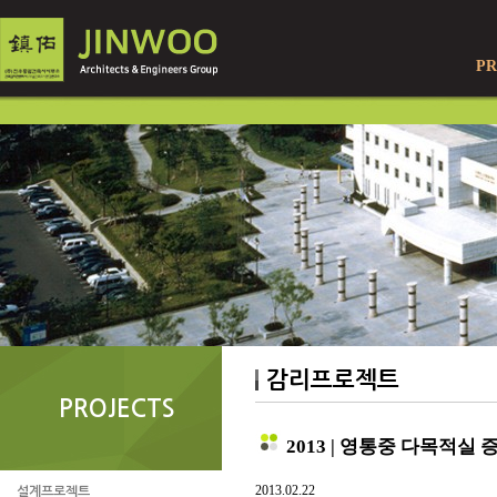
PR
감리프로젝트
PROJECTS
2013 | 영통중 다목적실
2013.02.22
설계프로젝트