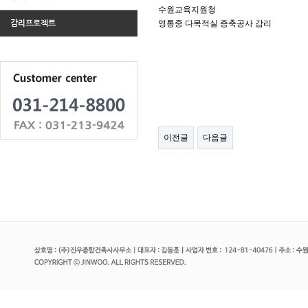
수원교육지원청
영통중 다목적실 증축공사 감리
감리프로젝트
이전글
다음글