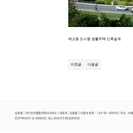
매교동 도시형 생활주택 신축설계
이전글
다음글