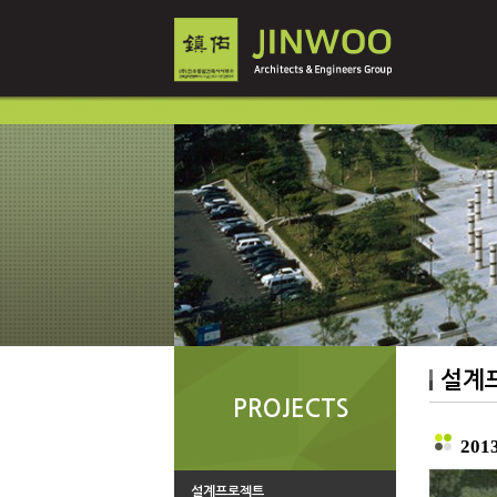
설계
PROJECTS
20
설계프로젝트