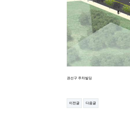
권선구 주차빌딩
이전글
다음글