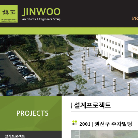
PR
설계프로젝트
PROJECTS
2001 | 권선구 주차빌딩
설계프로젝트