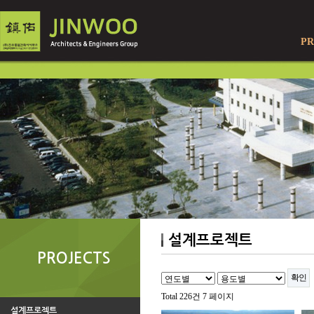
PR
설계프로젝트
PROJECTS
Total 226건
7 페이지
설계프로젝트