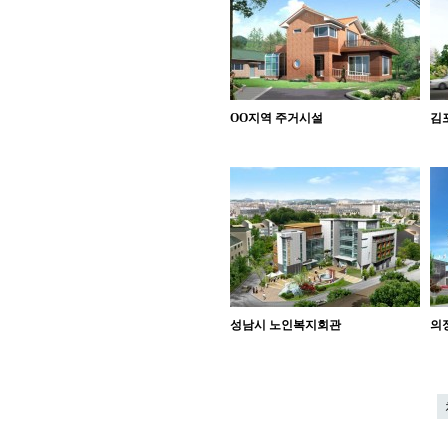
OO지역 주거시설
김
성남시 노인복지회관
의