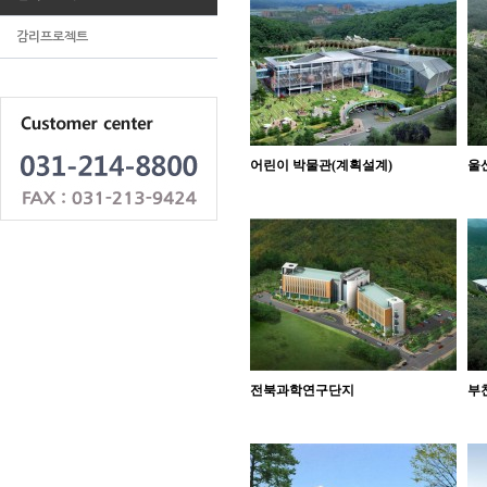
감리프로젝트
어린이 박물관(계획설계)
울
전북과학연구단지
부